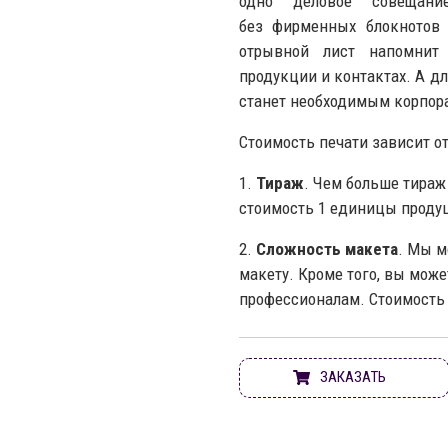
одно деловое совещание
без фирменных блокнотов
отрывной лист напомнит
продукции и контактах. А 
станет необходимым корпор
Стоимость печати зависит о
1.
Тираж
. Чем больше тираж
стоимость 1 единицы проду
2.
Сложность макета
. Мы м
макету. Кроме того, вы може
профессионалам. Стоимость 
ЗАКАЗАТЬ