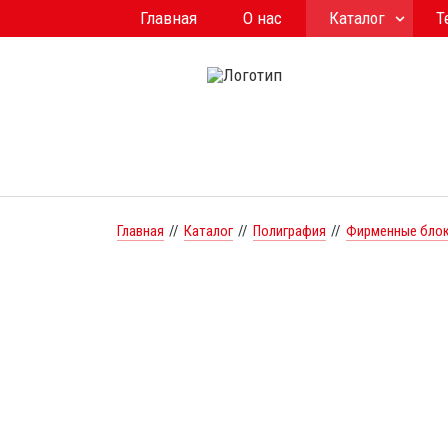
Главная
О нас
Каталог
Т
Главная
//
Каталог
//
Полиграфия
//
Фирменные бло