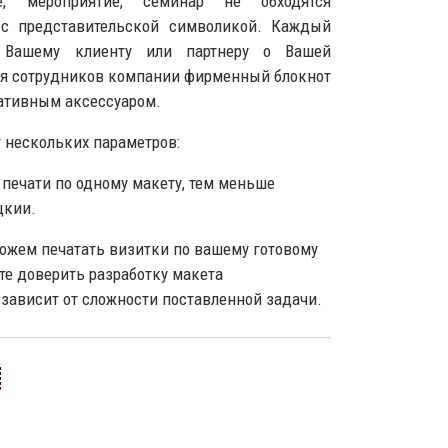
, мероприятие, семинар не обходятся
 с представительской символикой. Каждый
 Вашему клиенту или партнеру о Вашей
для сотрудников компании фирменный блокнот
ативным аксессуаром.
т нескольких параметров:
 печати по одному макету, тем меньше
цкии.
ожем печатать визитки по вашему готовому
те доверить разработку макета
зависит от сложности поставленной задачи.