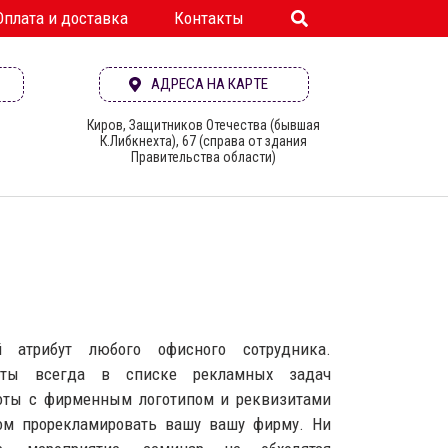
Оплата и доставка
Контакты
АДРЕСА НА КАРТЕ
Киров, Защитников Отечества (бывшая
К.Либкнехта), 67 (справа от здания
Правительства области)
атрибут любого офисного сотрудника.
ноты всегда в списке рекламных задач
оты с фирменным логотипом и реквизитами
ом прорекламировать вашу вашу фирму. Ни