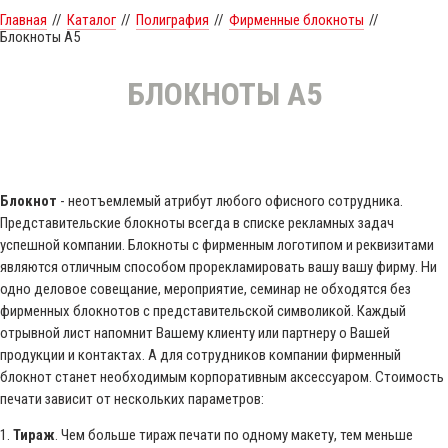
Главная
//
Каталог
//
Полиграфия
//
Фирменные блокноты
//
Блокноты А5
БЛОКНОТЫ А5
Блокнот
- неотъемлемый атрибут любого офисного сотрудника.
Представительские блокноты всегда в списке рекламных задач
успешной компании. Блокноты с фирменным логотипом и реквизитами
являются отличным способом прорекламировать вашу вашу фирму. Ни
одно деловое совещание, мероприятие, семинар не обходятся без
фирменных блокнотов с представительской символикой. Каждый
отрывной лист напомнит Вашему клиенту или партнеру о Вашей
продукции и контактах. А для сотрудников компании фирменный
блокнот станет необходимым корпоративным аксессуаром. Стоимость
печати зависит от нескольких параметров:
1.
Тираж
. Чем больше тираж печати по одному макету, тем меньше