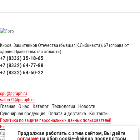
Киров, Защитников Отечества (бывшая К.Либкнехта), 67 (справа от
здания Правительства области)
+7 (8332) 35-18-65
+7 (8332) 64-77-88
+7 (8332) 64-50-22
spu@pgraph.ru
salon71@pgraph.ru
Главная
О нас
Каталог
Технологии
Новости
Сувенирная продукция
Оплата и доставка
Контакты
Политика по защите персональных данных пользователей
Реквизиты
Продолжая работать с этим сайтом, Вы даёте
Создание сайтов
согласие
на сбор cookie-файлов посредством