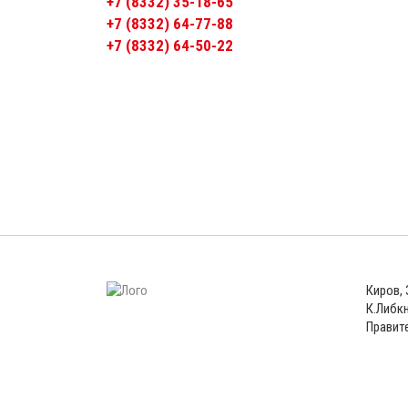
+7 (8332) 35-18-65
+7 (8332) 64-77-88
+7 (8332) 64-50-22
Киров,
К.Либкн
Правит