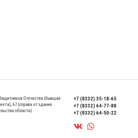
 Защитников Отечества (бывшая
+7 (8332) 35-18-65
ехта), 67 (справа от здания
+7 (8332) 64-77-88
ельства области)
+7 (8332) 64-50-22