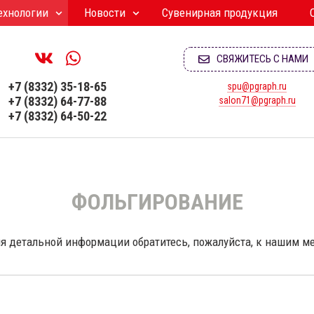
ехнологии
Новости
Сувенирная продукция
Печать агитационных материалов к выборам 2026
СВЯЖИТЕСЬ С НАМИ
+7 (8332) 35-18-65
spu@pgraph.ru
+7 (8332) 64-77-88
salon71@pgraph.ru
+7 (8332) 64-50-22
ФОЛЬГИРОВАНИЕ
ния детальной информации обратитесь, пожалуйста, к нашим