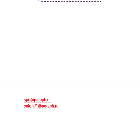
spu@pgraph.ru
salon71@pgraph.ru