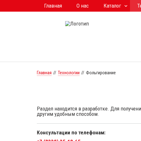
Главная
О нас
Каталог
Т
Главная
//
Технологии
//
Фольгирование
Раздел находится в разработке. Для получе
другим удобным способом.
Консультации по телефонам: