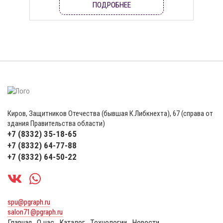
ПОДРОБНЕЕ
Киров, Защитников Отечества (бывшая К.Либкнехта), 67 (справа от
здания Правительства области)
+7 (8332) 35-18-65
+7 (8332) 64-77-88
+7 (8332) 64-50-22
spu@pgraph.ru
salon71@pgraph.ru
Главная
О нас
Каталог
Технологии
Новости