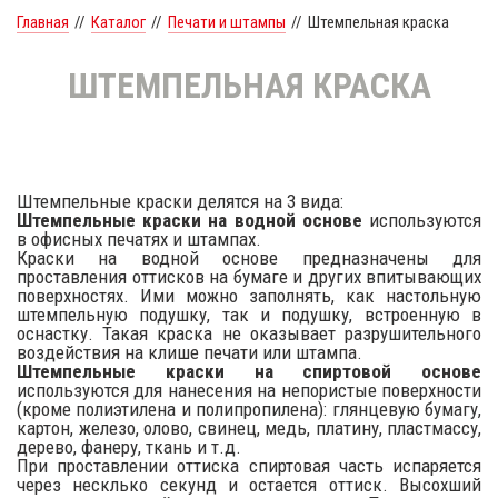
Главная
//
Каталог
//
Печати и штампы
//
Штемпельная краска
ШТЕМПЕЛЬНАЯ КРАСКА
Штемпельные краски делятся на 3 вида:
Штемпельные краски на водной основе
используются
в офисных печатях и штампах.
Краски на водной основе предназначены для
проставления оттисков на бумаге и других впитывающих
поверхностях. Ими можно заполнять, как настольную
штемпельную подушку, так и подушку, встроенную в
оснастку. Такая краска не оказывает разрушительного
воздействия на клише печати или штампа.
Штемпельные краски на спиртовой основе
используются для нанесения на непористые поверхности
(кроме полиэтилена и полипропилена): глянцевую бумагу,
картон, железо, олово, свинец, медь, платину, пластмассу,
дерево, фанеру, ткань и т.д.
При проставлении оттиска спиртовая часть испаряется
через несклько секунд и остается оттиск. Высохший