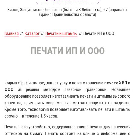
Киров, Защитников Отечества (бывшая К.Либкнехта), 67 (справа от
здания Правительства области)
Главная
//
Каталог
//
Печати и штампы
//
Печати ИП и ООО
ПЕЧАТИ ИП И ООО
Фирма «Графика» предлагает услуги по изготовлению
печатей ИП и
ООО
из резины методом лазерной гравировки. Новейшее
оборудование позволяет изготавливать печати и штампы высокого
качества, применять современные методы защиты от подделки.
Кроме того, технология позволяет изготавливать печати и штампы
срочно – в течение 1,5 часов.
Печать - это устройство, содержащее клише печати для нанесения
оттисков на бумагу. Печать состоит из клише с информацией о