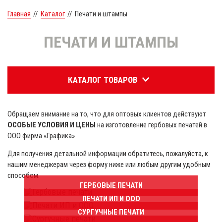
Главная
//
Каталог
//
Печати и штампы
ПЕЧАТИ И ШТАМПЫ
КАТАЛОГ ТОВАРОВ
Обращаем внимание на то, что для оптовых клиентов действуют
ОСОБЫЕ УСЛОВИЯ И ЦЕНЫ
на изготовление гербовых печатей в
ООО фирма «Графика»
Для получения детальной информации обратитесь, пожалуйста, к
нашим менеджерам через форму ниже или любым другим удобным
способом.
ГЕРБОВЫЕ ПЕЧАТИ
ПЕЧАТИ ИП И ООО
СУРГУЧНЫЕ ПЕЧАТИ