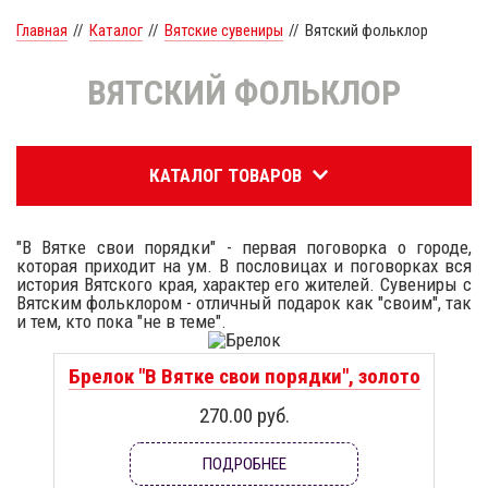
Главная
//
Каталог
//
Вятские сувениры
//
Вятский фольклор
ВЯТСКИЙ ФОЛЬКЛОР
КАТАЛОГ ТОВАРОВ
"В Вятке свои порядки" - первая поговорка о городе,
которая приходит на ум. В пословицах и поговорках вся
история Вятского края, характер его жителей. Сувениры с
Вятским фольклором - отличный подарок как "своим", так
и тем, кто пока "не в теме".
Брелок "В Вятке свои порядки", золото
270.00 руб.
ПОДРОБНЕЕ