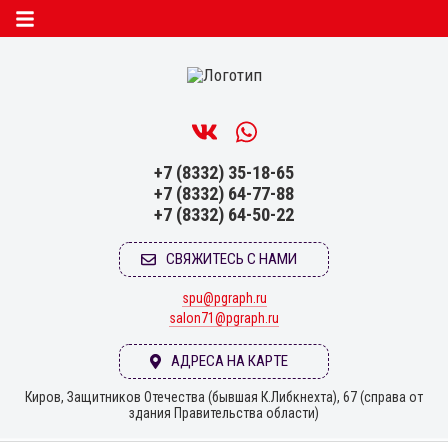
+7 (8332) 35-18-65
+7 (8332) 64-77-88
+7 (8332) 64-50-22
СВЯЖИТЕСЬ С НАМИ
spu@pgraph.ru
salon71@pgraph.ru
АДРЕСА НА КАРТЕ
Киров, Защитников Отечества (бывшая К.Либкнехта), 67 (справа от
здания Правительства области)